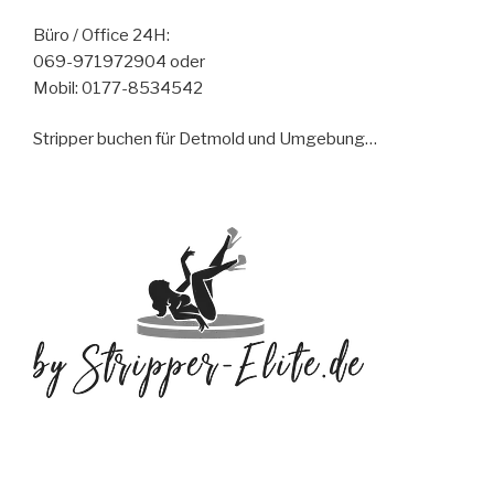
Büro / Office 24H:
069-971972904 oder
Mobil: 0177-8534542
Stripper buchen für Detmold und Umgebung…