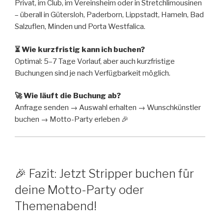
Privat, im Club, im Vereinsheim oder in Stretchlimousinen
– überall in Gütersloh, Paderborn, Lippstadt, Hameln, Bad
Salzuflen, Minden und Porta Westfalica.
⏳ Wie kurzfristig kann ich buchen?
Optimal: 5–7 Tage Vorlauf, aber auch kurzfristige
Buchungen sind je nach Verfügbarkeit möglich.
🚀 Wie läuft die Buchung ab?
Anfrage senden → Auswahl erhalten → Wunschkünstler
buchen → Motto-Party erleben 🎉
🎉 Fazit: Jetzt Stripper buchen für
deine Motto-Party oder
Themenabend!