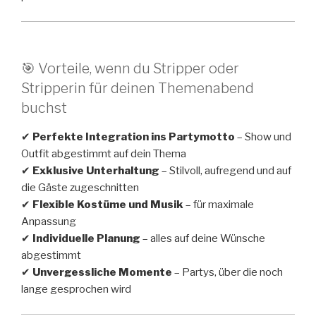
🎯 Vorteile, wenn du Stripper oder
Stripperin für deinen Themenabend
buchst
✔
Perfekte Integration ins Partymotto
– Show und
Outfit abgestimmt auf dein Thema
✔
Exklusive Unterhaltung
– Stilvoll, aufregend und auf
die Gäste zugeschnitten
✔
Flexible Kostüme und Musik
– für maximale
Anpassung
✔
Individuelle Planung
– alles auf deine Wünsche
abgestimmt
✔
Unvergessliche Momente
– Partys, über die noch
lange gesprochen wird