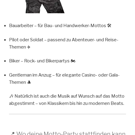
Bauarbeiter – für Bau- und Handwerker-Mottos 🛠️
Pilot oder Soldat – passend zu Abenteuer- und Reise-
Themen ✈️
Biker – Rock- und Bikerpartys 🏍️
Gentleman im Anzug – für elegante Casino- oder Gala-
Themen 🎩
🎶 Natürlich ist auch die Musik auf Wunsch auf das Motto
abgestimmt – von Klassikern bis hin zu modernen Beats.
📍 Wo deine Motto-Party stattfinden kann