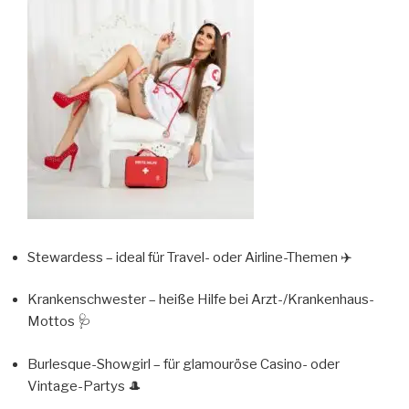
Stewardess – ideal für Travel- oder Airline-Themen ✈️
Krankenschwester – heiße Hilfe bei Arzt-/Krankenhaus-
Mottos 🩺
Burlesque-Showgirl – für glamouröse Casino- oder
Vintage-Partys 🎩