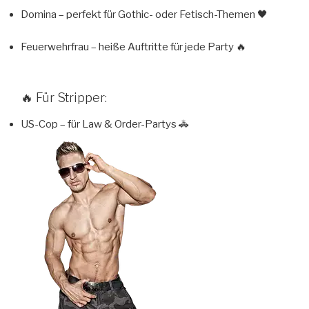
Domina – perfekt für Gothic- oder Fetisch-Themen 🖤
Feuerwehrfrau – heiße Auftritte für jede Party 🔥
🔥 Für Stripper:
US-Cop – für Law & Order-Partys 🚓