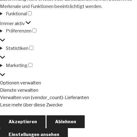
Merkmale und Funktionen beeinträchtigt werden.
Funktional
Funktional
Immer aktiv
Präferenzen
Präferenzen
Statistiken
Statistiken
Marketing
Marketing
Optionen verwalten
Dienste verwalten
Verwalten von {vendor_count}-Lieferanten
Lese mehr über diese Zwecke
Akzeptieren
Ablehnen
Einstellungen ansehen