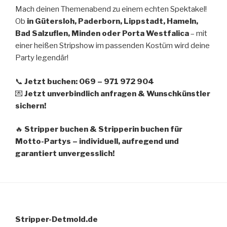
Mach deinen Themenabend zu einem echten Spektakel!
Ob
in Gütersloh, Paderborn, Lippstadt, Hameln,
Bad Salzuflen, Minden oder Porta Westfalica
– mit
einer heißen Stripshow im passenden Kostüm wird deine
Party legendär!
📞
Jetzt buchen: 069 – 971 972 904
💌
Jetzt unverbindlich anfragen & Wunschkünstler
sichern!
🔥
Stripper buchen & Stripperin buchen für
Motto-Partys – individuell, aufregend und
garantiert unvergesslich!
Stripper-Detmold.de