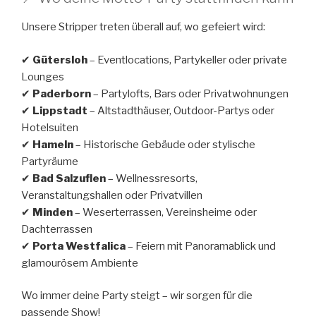
Unsere Stripper treten überall auf, wo gefeiert wird:
✔
Gütersloh
– Eventlocations, Partykeller oder private
Lounges
✔
Paderborn
– Partylofts, Bars oder Privatwohnungen
✔
Lippstadt
– Altstadthäuser, Outdoor-Partys oder
Hotelsuiten
✔
Hameln
– Historische Gebäude oder stylische
Partyräume
✔
Bad Salzuflen
– Wellnessresorts,
Veranstaltungshallen oder Privatvillen
✔
Minden
– Weserterrassen, Vereinsheime oder
Dachterrassen
✔
Porta Westfalica
– Feiern mit Panoramablick und
glamourösem Ambiente
Wo immer deine Party steigt – wir sorgen für die
passende Show!