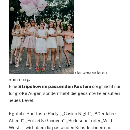
der besonderen
Stimmung.
Eine
Stripshow im passenden Kostüm
sorgt nicht nur
für große Augen, sondern hebt die gesamte Feier auf ein
neues Level.
Egal ob „Bad Taste Party“, „Casino Night“, „80er Jahre
Abend“, „Polizei & Ganoven“, „Burlesque“ oder „Wild
West“ – wir haben die passenden Künstler:innen und