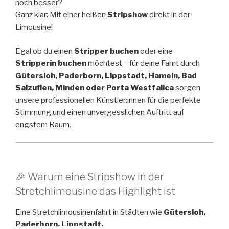
noch besser?
Ganz klar: Mit einer heißen
Stripshow
direkt in der
Limousine!
Egal ob du einen
Stripper buchen
oder eine
Stripperin buchen
möchtest – für deine Fahrt durch
Gütersloh, Paderborn, Lippstadt, Hameln, Bad
Salzuflen, Minden oder Porta Westfalica
sorgen
unsere professionellen Künstler:innen für die perfekte
Stimmung und einen unvergesslichen Auftritt auf
engstem Raum.
🎉 Warum eine Stripshow in der
Stretchlimousine das Highlight ist
Eine Stretchlimousinenfahrt in Städten wie
Gütersloh,
Paderborn, Lippstadt,