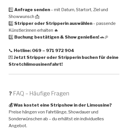
1️⃣
Anfrage senden
– mit Datum, Startort, Ziel und
Showwunsch 📩
2️⃣
Stripper oder Stripperin auswählen
– passende
Künstler:innen erhalten 🔥
3️⃣
Buchung bestätigen & Show genießen!
🚗🎉
📞
Hotline: 069 – 971 972 904
💌
Jetzt Stripper oder Stripperin buchen für deine
Stretchlimousinenfahrt!
❓ FAQ – Häufige Fragen
💰 Was kostet eine Stripshow in der Limousine?
Preise hängen von Fahrtlänge, Showdauer und
Sonderwünschen ab – du erhältst ein individuelles
Angebot.