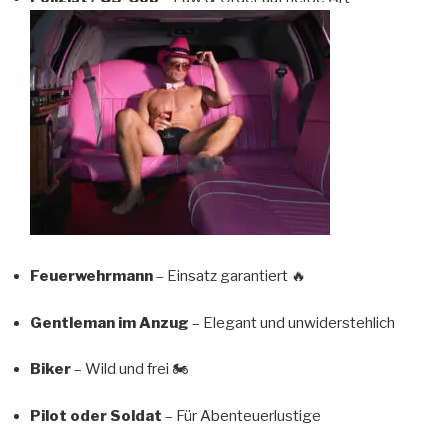
Feuerwehrmann
– Einsatz garantiert 🔥
Gentleman im Anzug
– Elegant und unwiderstehlich
Biker
– Wild und frei 🏍️
Pilot oder Soldat
– Für Abenteuerlustige