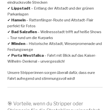
eindrucksvolle Strecken
✔
Lippstadt
– Entlang der Altstadt und der grünen
Parkanlagen
✔
Hameln
– Rattenfänger-Route und Altstadt-Flair
perfekt für Fotos
✔
Bad Salzuflen
– Wellnessstadt trifft auf heiße Shows
– Tour rund um die Kurparks
✔
Minden
– Historische Altstadt, Weserpromenade und
Festungswege
✔
Porta Westfalica
– Fahrt mit Blick auf das Kaiser-
Wilhelm-Denkmal – unvergesslich!
Unsere Stripper:innen sorgen überall dafür, dass eure
Fahrt aufregend und stimmungsvoll wird!
🎯 Vorteile, wenn du Stripper oder