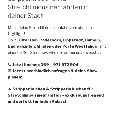
Stretchlimousinenfahrten in
deiner Stadt!
Mach deine Stretchlimousinenfahrt zum absoluten
Highlight!
Ob in
Gütersloh, Paderborn, Lippstadt, Hameln,
Bad Salzuflen, Minden oder Porta Westfalica
– mit
einer heißen Stripshow wird deine Tour unvergesslich.
📞
Jetzt buchen: 069 – 971 972 904
💌
Jetzt unverbindlich anfragen & deine Show
planen!
🔥
Stripper buchen & Stripperin buchen für
Stretchlimousinenfahrten – exklusiv, aufregend
und perfekt für jeden Anlass!