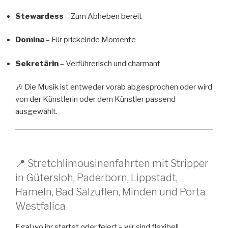
Stewardess
– Zum Abheben bereit
Domina
– Für prickelnde Momente
Sekretärin
– Verführerisch und charmant
🎶 Die Musik ist entweder vorab abgesprochen oder wird
von der Künstlerin oder dem Künstler passend
ausgewählt.
📍 Stretchlimousinenfahrten mit Stripper
in Gütersloh, Paderborn, Lippstadt,
Hameln, Bad Salzuflen, Minden und Porta
Westfalica
Egal wo ihr startet oder feiert – wir sind flexibel!