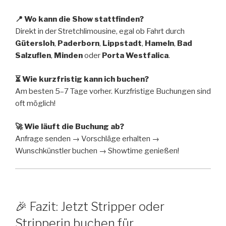
📍 Wo kann die Show stattfinden?
Direkt in der Stretchlimousine, egal ob Fahrt durch
Gütersloh
,
Paderborn
,
Lippstadt
,
Hameln
,
Bad
Salzuflen
,
Minden
oder
Porta Westfalica
.
⏳ Wie kurzfristig kann ich buchen?
Am besten 5–7 Tage vorher. Kurzfristige Buchungen sind
oft möglich!
🚀 Wie läuft die Buchung ab?
Anfrage senden → Vorschläge erhalten →
Wunschkünstler buchen → Showtime genießen!
🎉 Fazit: Jetzt Stripper oder
Stripperin buchen für