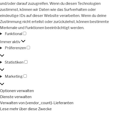
und/oder darauf zuzugreifen. Wenn du diesen Technologien
zustimmst, können wir Daten wie das Surfverhalten oder
eindeutige IDs auf dieser Website verarbeiten. Wenn du deine
Zustimmung nicht erteilst oder zurückziehst, können bestimmte
Merkmale und Funktionen beeinträchtigt werden.
Funktional
Funktional
Immer aktiv
Präferenzen
Präferenzen
Statistiken
Statistiken
Marketing
Marketing
Optionen verwalten
Dienste verwalten
Verwalten von {vendor_count}-Lieferanten
Lese mehr über diese Zwecke