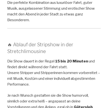
Die perfekte Kombination aus luxuriöser Fahrt, guter
Musik, ausgelassener Stimmung und erotischer Show
macht den Abend in jeder Stadt zu etwas ganz
Besonderem.
🔥 Ablauf der Stripshow in der
Stretchlimousine
Die Show dauert in der Regel
15 bis 20 Minuten
und
findet direkt während der Fahrt statt.
Unsere Stripper und Stripperinnen kommen vorbereitet –
mit Musik, Kostüm und einer individuell abgestimmten
Performance.
Je nach Wunsch gestalten sie die Show humorvoll,
sinnlich oder extra heiß – angepasst an deine
Vorstellungen und den Anlass, egal ob in
Gütersloh
,