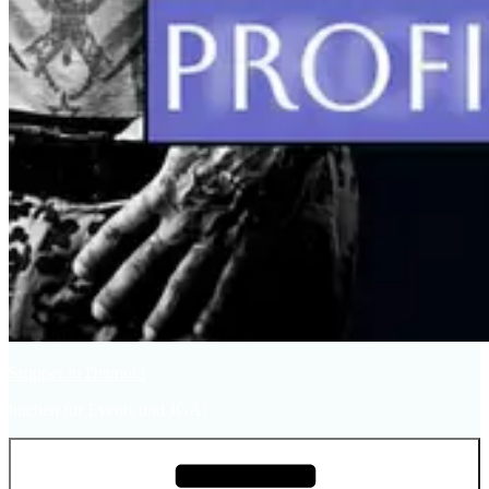
Stripper in Detmold
buchen für Events und JGA!