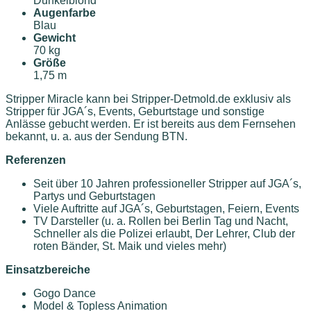
Dunkelblond
Augenfarbe
Blau
Gewicht
70 kg
Größe
1,75 m
Stripper Miracle kann bei Stripper-Detmold.de exklusiv als
Stripper für JGA´s, Events, Geburtstage und sonstige
Anlässe gebucht werden. Er ist bereits aus dem Fernsehen
bekannt, u. a. aus der Sendung BTN.
Referenzen
Seit über 10 Jahren professioneller Stripper auf JGA´s,
Partys und Geburtstagen
Viele Auftritte auf JGA´s, Geburtstagen, Feiern, Events
TV Darsteller (u. a. Rollen bei Berlin Tag und Nacht,
Schneller als die Polizei erlaubt, Der Lehrer, Club der
roten Bänder, St. Maik und vieles mehr)
Einsatzbereiche
Gogo Dance
Model & Topless Animation