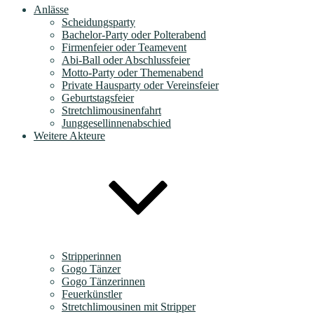
Anlässe
Scheidungsparty
Bachelor-Party oder Polterabend
Firmenfeier oder Teamevent
Abi-Ball oder Abschlussfeier
Motto-Party oder Themenabend
Private Hausparty oder Vereinsfeier
Geburtstagsfeier
Stretchlimousinenfahrt
Junggesellinnenabschied
Weitere Akteure
Stripperinnen
Gogo Tänzer
Gogo Tänzerinnen
Feuerkünstler
Stretchlimousinen mit Stripper